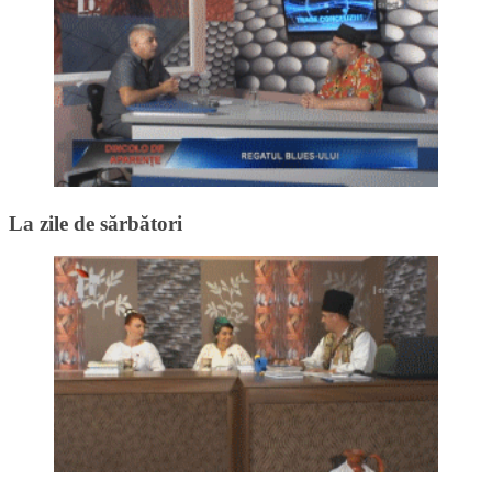
La zile de sărbători