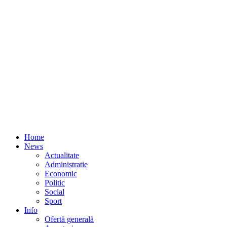
Home
News
Actualitate
Administratie
Economic
Politic
Social
Sport
Info
Ofertă generală