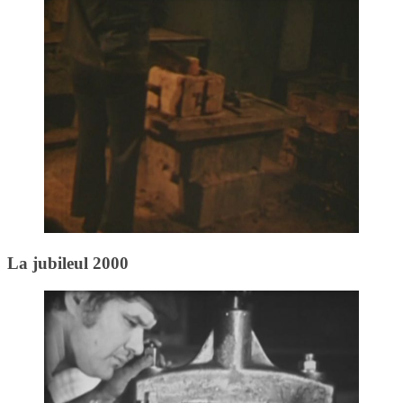
La jubileul 2000