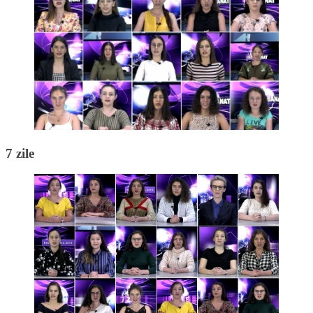
7 zile