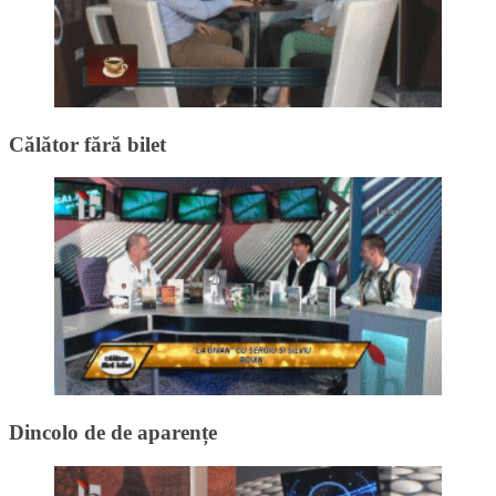
Călător fără bilet
Dincolo de de aparențe