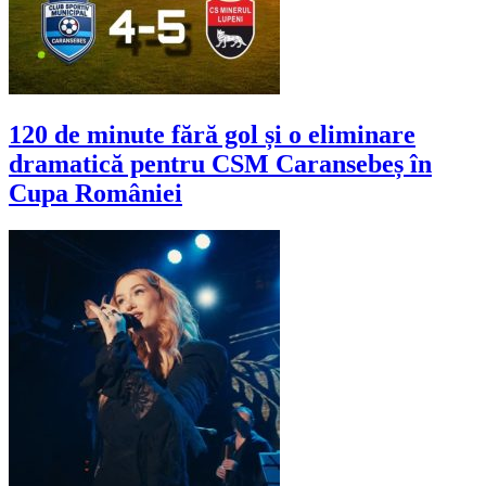
120 de minute fără gol și o eliminare
dramatică pentru CSM Caransebeș în
Cupa României