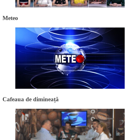
Meteo
Cafeaua de dimineață