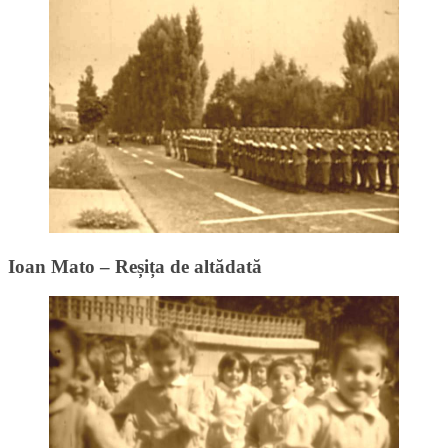
Ioan Mato – Reșița de altădată