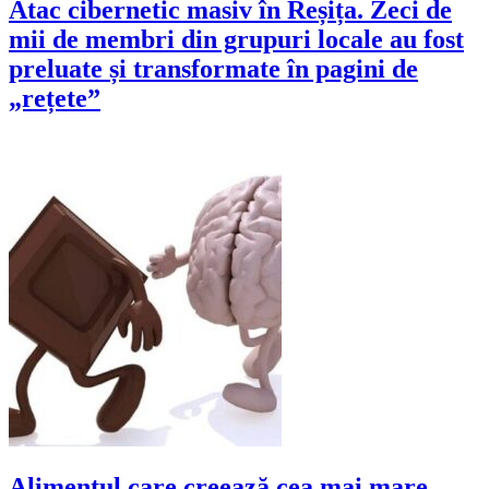
Atac cibernetic masiv în Reșița. Zeci de
mii de membri din grupuri locale au fost
preluate și transformate în pagini de
„rețete”
Alimentul care creează cea mai mare