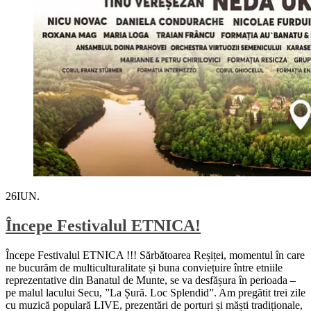
26
IUN.
Începe Festivalul ETNICA!
Începe Festivalul ETNICA !!! Sărbătoarea Reșiței, momentul în care
ne bucurăm de multiculturalitate și buna conviețuire între etniile
reprezentative din Banatul de Munte, se va desfășura în perioada –
pe malul lacului Secu, ”La Șură. Loc Splendid”. Am pregătit trei zile
cu muzică populară LIVE, prezentări de porturi și măști tradiționale,