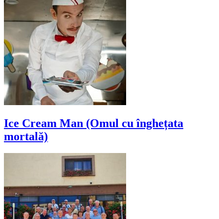
Ice Cream Man (Omul cu înghețata
mortală)