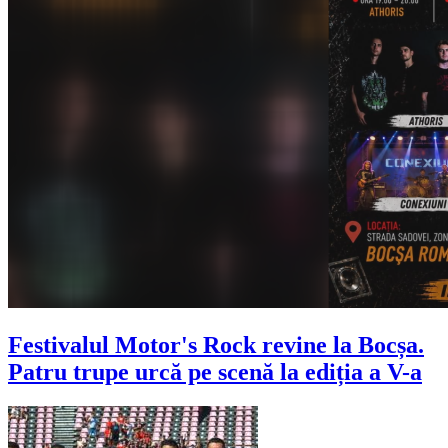
Festivalul Motor's Rock revine la Bocșa.
Patru trupe urcă pe scenă la ediția a V-a