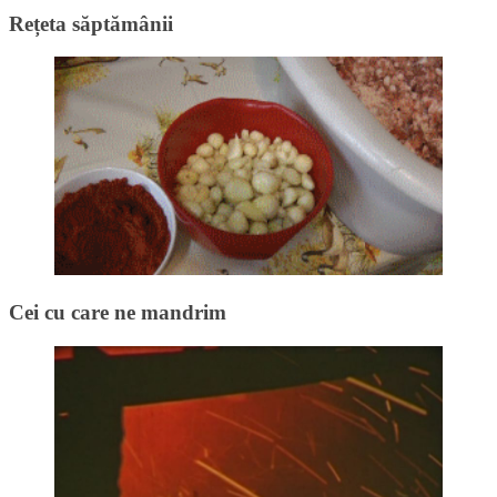
Rețeta săptămânii
Cei cu care ne mandrim