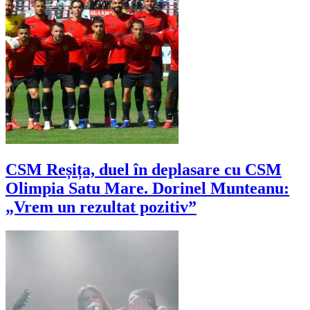
CSM Reșița, duel în deplasare cu CSM
Olimpia Satu Mare. Dorinel Munteanu:
„Vrem un rezultat pozitiv”