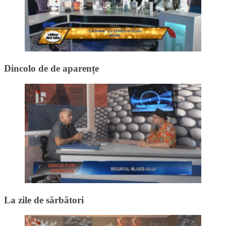
Dincolo de de aparențe
La zile de sărbători