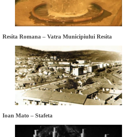
Resita Romana – Vatra Municipiului Resita
Ioan Mato – Stafeta