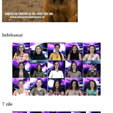
Infobanat
7 zile