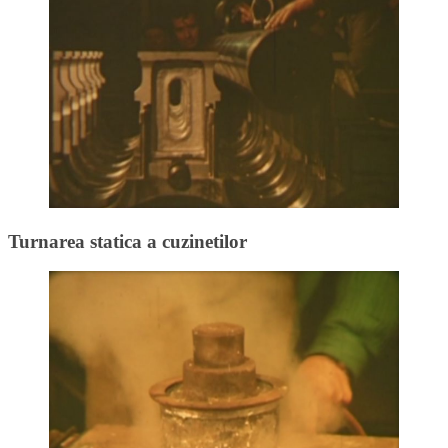
Turnarea statica a cuzinetilor