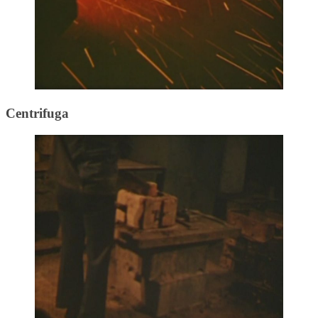
Centrifuga