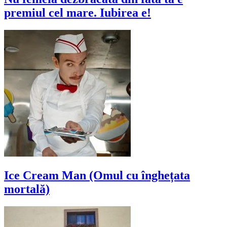
premiul cel mare. Iubirea e!
Ice Cream Man (Omul cu înghețata
mortală)