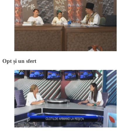
Opt și un sfert