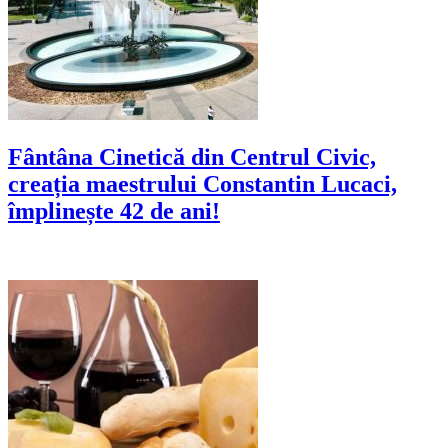
Fântâna Cinetică din Centrul Civic,
creația maestrului Constantin Lucaci,
împlinește 42 de ani!