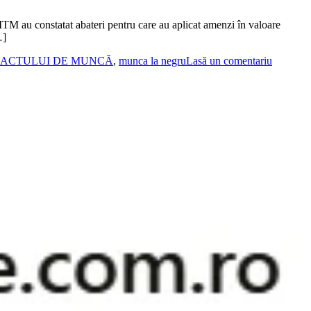
 ITM au constatat abateri pentru care au aplicat amenzi în valoare
…]
RACTULUI DE MUNCĂ
,
munca la negru
Lasă un comentariu