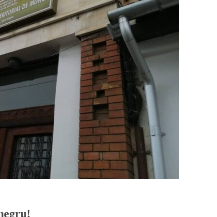
negru!