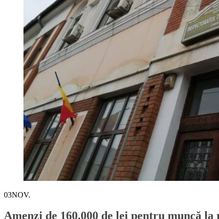
03
NOV.
Amenzi de 160.000 de lei pentru muncă la 