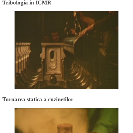
Tribologia in ICMR
Turnarea statica a cuzinetilor