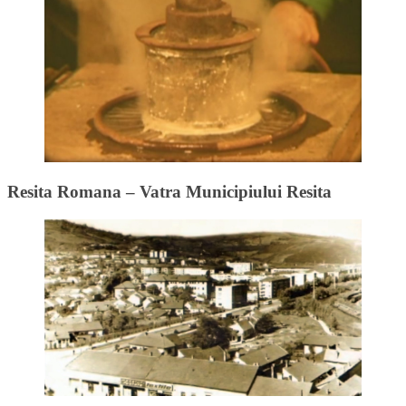
Resita Romana – Vatra Municipiului Resita