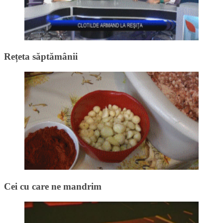
Rețeta săptămânii
Cei cu care ne mandrim