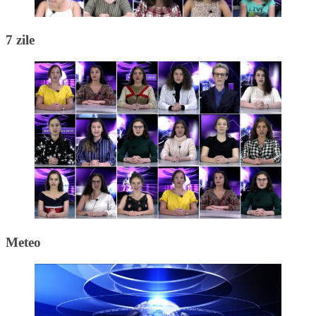
7 zile
Meteo