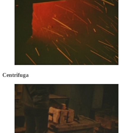
Centrifuga