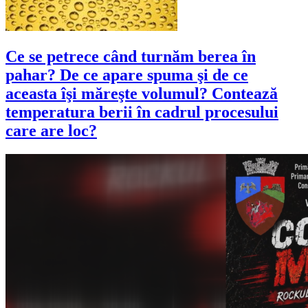
Ce se petrece când turnăm berea în
pahar? De ce apare spuma şi de ce
aceasta îşi măreşte volumul? Contează
temperatura berii în cadrul procesului
care are loc?