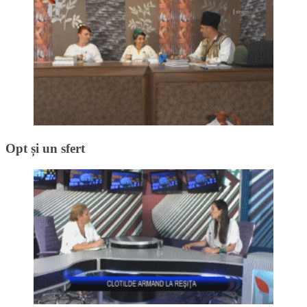
Opt și un sfert