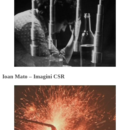
Ioan Mato – Imagini CSR