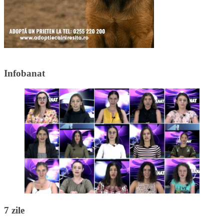
Infobanat
7 zile