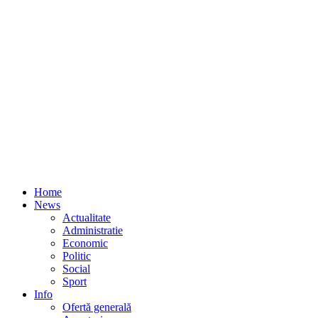
Home
News
Actualitate
Administratie
Economic
Politic
Social
Sport
Info
Ofertă generală