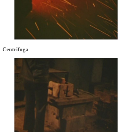
Centrifuga