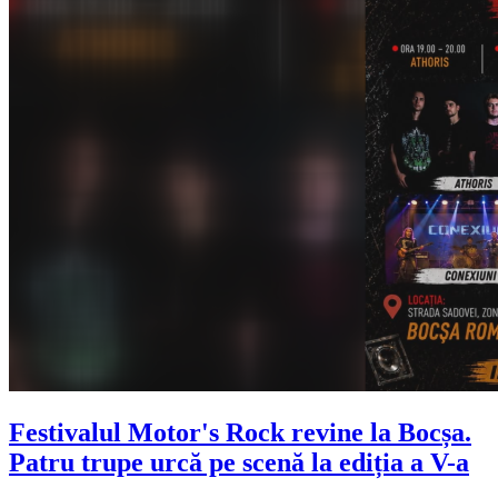
Festivalul Motor's Rock revine la Bocșa.
Patru trupe urcă pe scenă la ediția a V-a