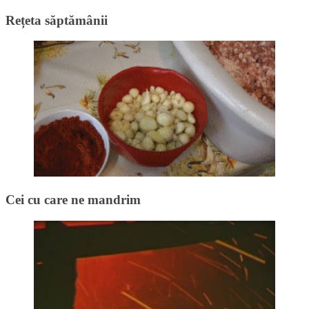
Rețeta săptămânii
Cei cu care ne mandrim