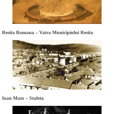
Resita Romana – Vatra Municipiului Resita
Ioan Mato – Stafeta