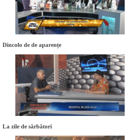
Dincolo de de aparențe
La zile de sărbători