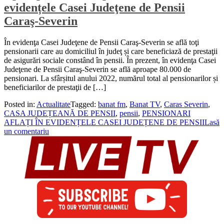
evidențele Casei Judeţene de Pensii
Caraş-Severin
În evidenţa Casei Judeţene de Pensii Caraş-Severin se află toţi
pensionarii care au domiciliul în judeţ și care beneficiază de prestaţii
de asigurări sociale constând în pensii. În prezent, în evidenţa Casei
Judeţene de Pensii Caraş-Severin se află aproape 80.000 de
pensionari. La sfârșitul anului 2022, numărul total al pensionarilor și
beneficiarilor de prestaţii de […]
Posted in:
Actualitate
Tagged:
banat fm
,
Banat TV
,
Caras Severin
,
CASA JUDEȚEANĂ DE PENSII
,
pensii
,
PENSIONARI
AFLAȚI ÎN EVIDENȚELE CASEI JUDEȚENE DE PENSII
Lasă
un comentariu