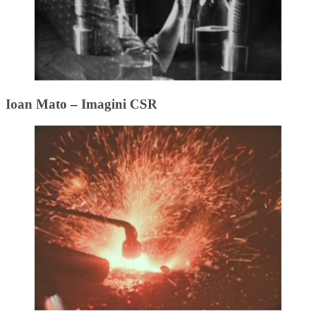
Ioan Mato – Imagini CSR