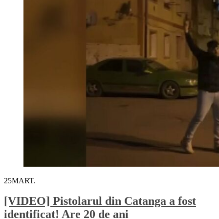
25
MART.
[VIDEO] Pistolarul din Catanga a fost
identificat! Are 20 de ani