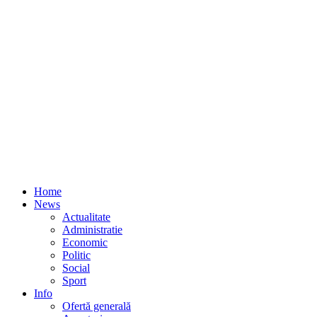
Home
News
Actualitate
Administratie
Economic
Politic
Social
Sport
Info
Ofertă generală