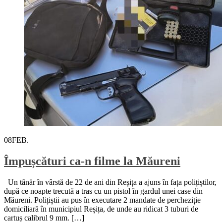
08
FEB.
Împușcături ca-n filme la Măureni
Un tânăr în vârstă de 22 de ani din Reșița a ajuns în fața polițiștilor,
după ce noapte trecută a tras cu un pistol în gardul unei case din
Măureni. Polițiștii au pus în executare 2 mandate de percheziție
domiciliară în municipiul Reșița, de unde au ridicat 3 tuburi de
cartuș calibrul 9 mm. […]