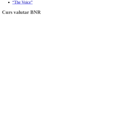
“The Voice”
Curs valutar BNR