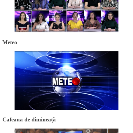
Meteo
Cafeaua de dimineață