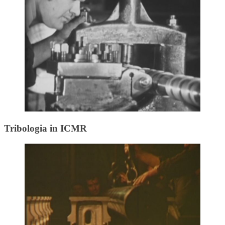
Tribologia in ICMR