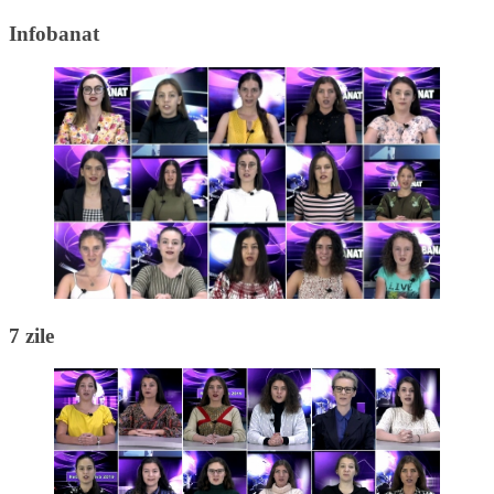
Infobanat
7 zile