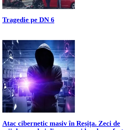
Tragedie pe DN 6
Atac cibernetic masiv în Reșița. Zeci de