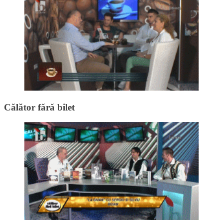
Călător fără bilet