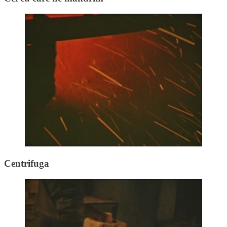
Centrifuga