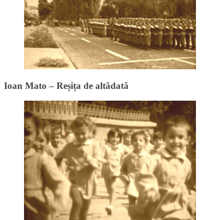
Ioan Mato – Reșița de altădată