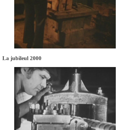
La jubileul 2000