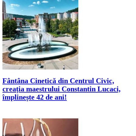
Fântâna Cinetică din Centrul Civic,
creația maestrului Constantin Lucaci,
împlinește 42 de ani!