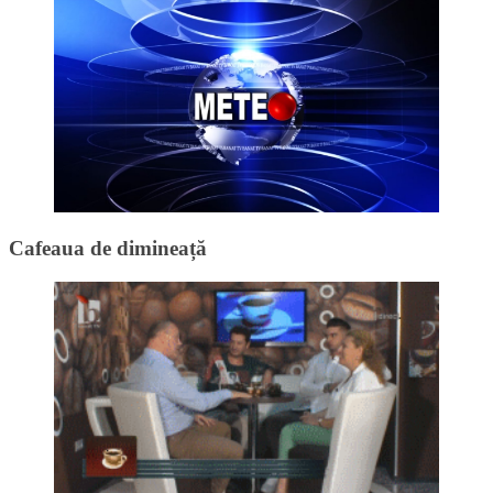
Cafeaua de dimineață