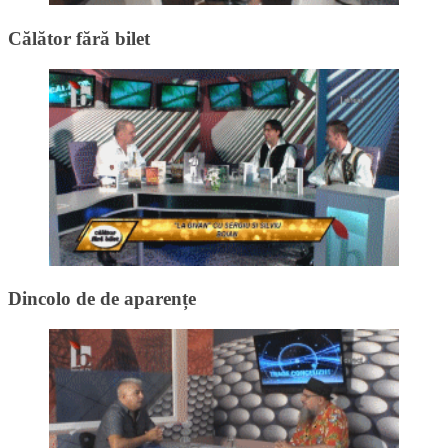
Călător fără bilet
Dincolo de de aparențe