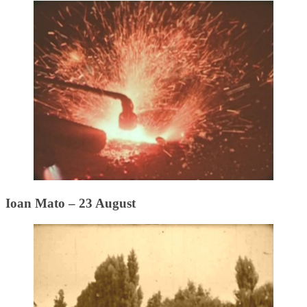
Ioan Mato – 23 August