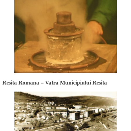
Resita Romana – Vatra Municipiului Resita