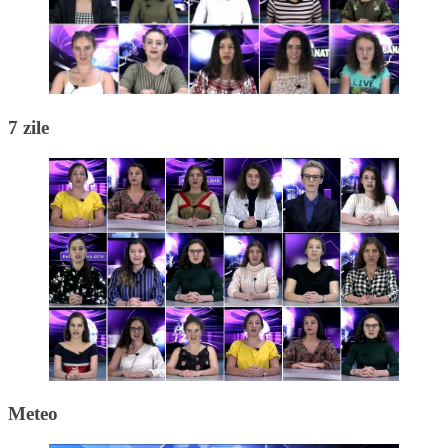
7 zile
Meteo