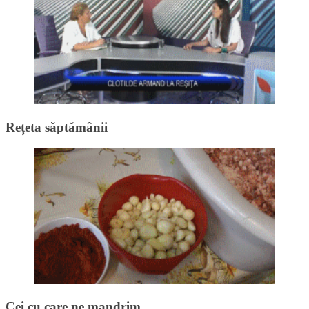
Rețeta săptămânii
Cei cu care ne mandrim