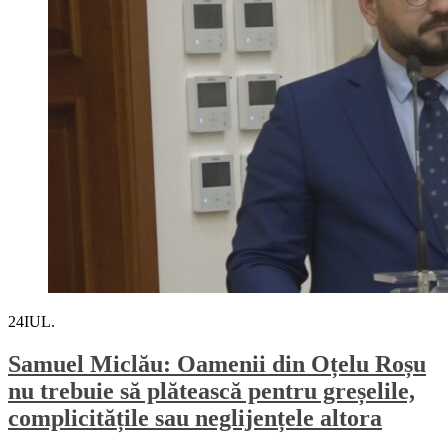
24
IUL.
Samuel Miclău: Oamenii din Oțelu Roșu
nu trebuie să plătească pentru greșelile,
complicitățile sau neglijențele altora