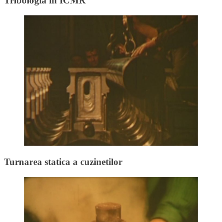
Tribologia in ICMR
Turnarea statica a cuzinetilor