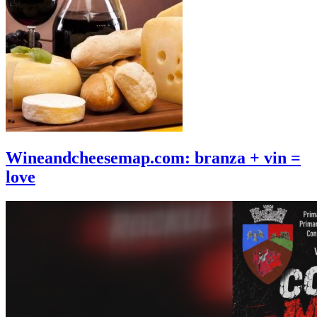
Wineandcheesemap.com: branza + vin =
love