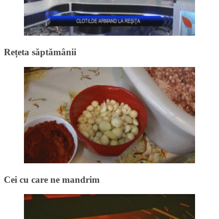
Rețeta săptămânii
Cei cu care ne mandrim