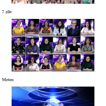
7 zile
Meteo