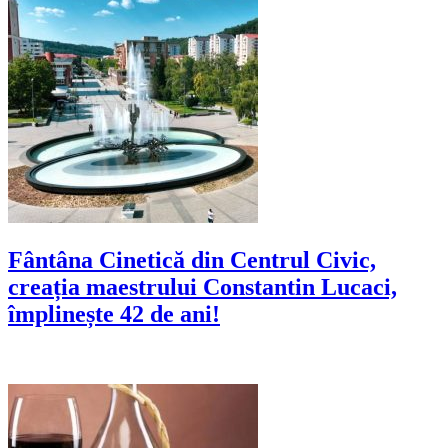
Fântâna Cinetică din Centrul Civic,
creația maestrului Constantin Lucaci,
împlinește 42 de ani!