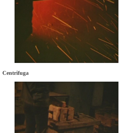
Centrifuga