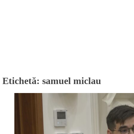
Etichetă:
samuel miclau