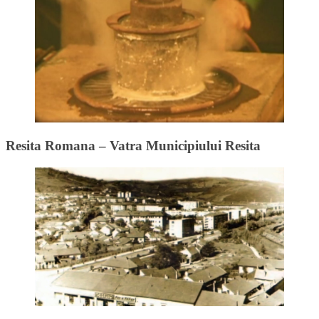
Resita Romana – Vatra Municipiului Resita