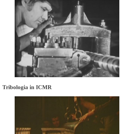
Tribologia in ICMR