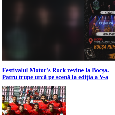
Festivalul Motor's Rock revine la Bocșa.
Patru trupe urcă pe scenă la ediția a V-a