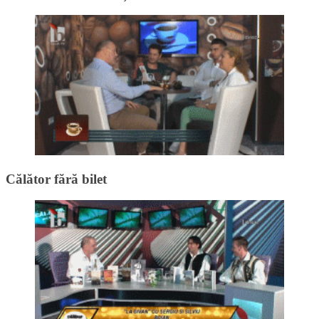
Călător fără bilet