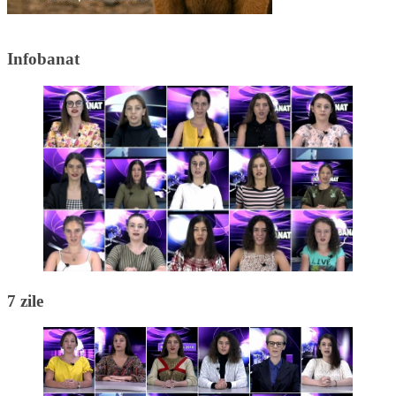
Infobanat
7 zile