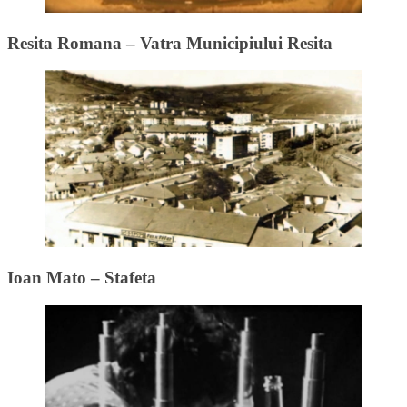
Resita Romana – Vatra Municipiului Resita
Ioan Mato – Stafeta