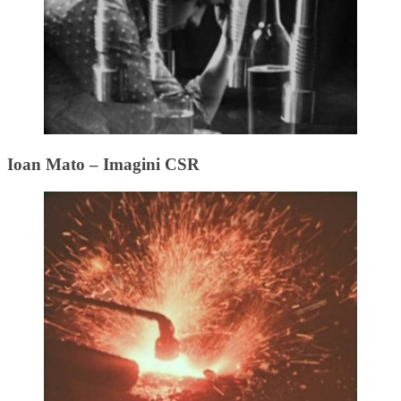
Ioan Mato – Imagini CSR