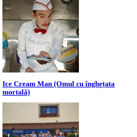
Ice Cream Man (Omul cu înghețata
mortală)