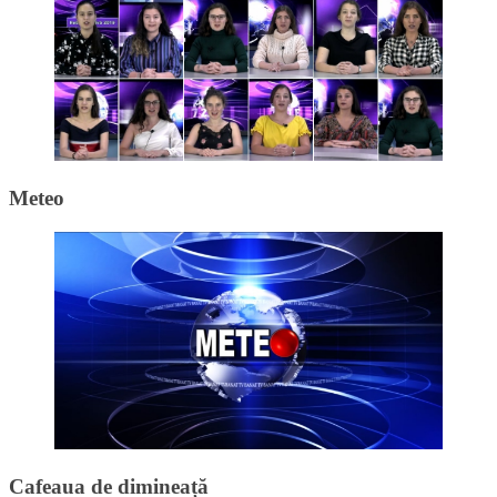
Meteo
Cafeaua de dimineață