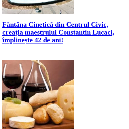
Fântâna Cinetică din Centrul Civic,
creația maestrului Constantin Lucaci,
împlinește 42 de ani!