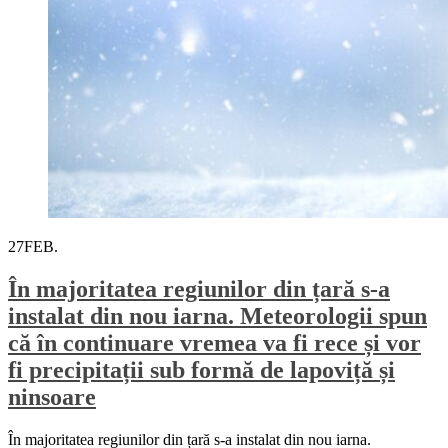
27
FEB.
În majoritatea regiunilor din țară s-a
instalat din nou iarna. Meteorologii spun
că în continuare vremea va fi rece și vor
fi precipitații sub formă de lapoviță și
ninsoare
În majoritatea regiunilor din țară s-a instalat din nou iarna.