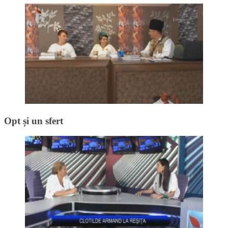
Opt și un sfert