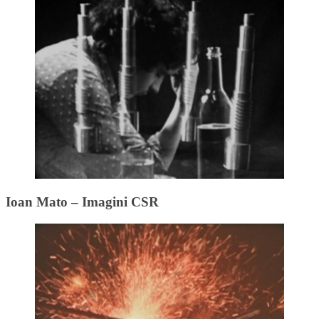
Ioan Mato – Imagini CSR