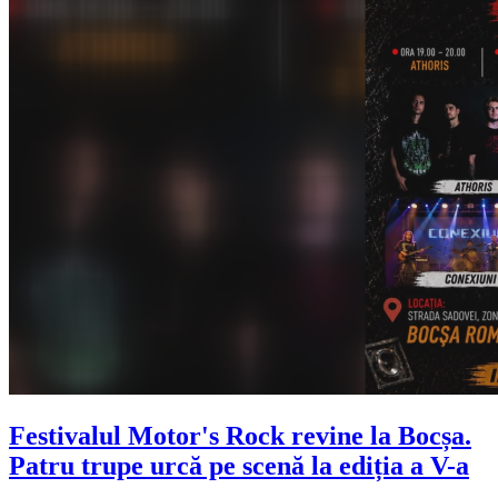
Festivalul Motor's Rock revine la Bocșa.
Patru trupe urcă pe scenă la ediția a V-a