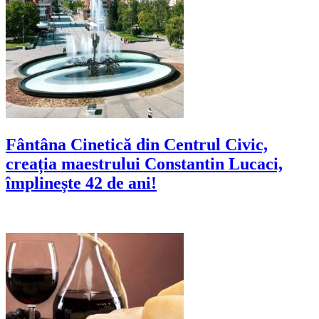
Fântâna Cinetică din Centrul Civic,
creația maestrului Constantin Lucaci,
împlinește 42 de ani!