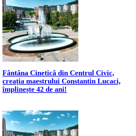
Fântâna Cinetică din Centrul Civic,
creația maestrului Constantin Lucaci,
împlinește 42 de ani!