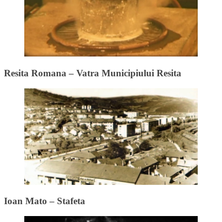
Resita Romana – Vatra Municipiului Resita
Ioan Mato – Stafeta