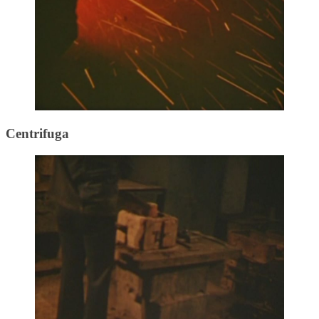
Centrifuga