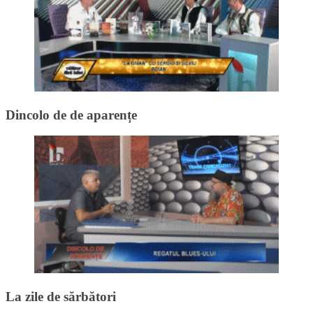
Dincolo de de aparențe
La zile de sărbători