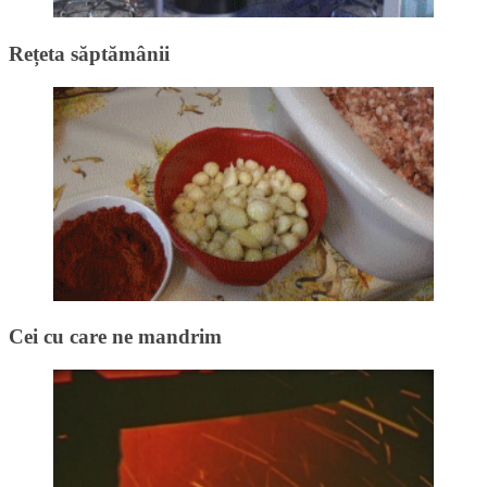
Rețeta săptămânii
Cei cu care ne mandrim