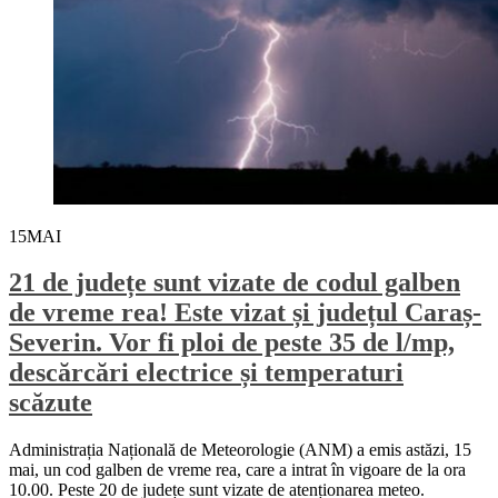
15
MAI
21 de județe sunt vizate de codul galben
de vreme rea! Este vizat și județul Caraș-
Severin. Vor fi ploi de peste 35 de l/mp,
descărcări electrice și temperaturi
scăzute
Administrația Națională de Meteorologie (ANM) a emis astăzi, 15
mai, un cod galben de vreme rea, care a intrat în vigoare de la ora
10.00. Peste 20 de județe sunt vizate de atenționarea meteo.