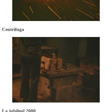
Centrifuga
La jubileul 2000