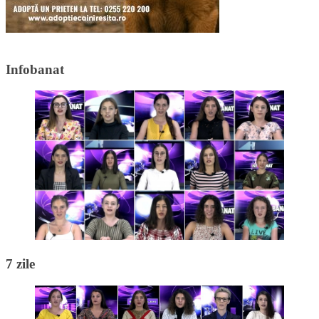
Infobanat
7 zile