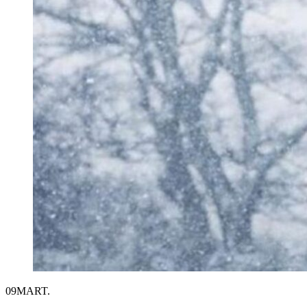
09
MART.