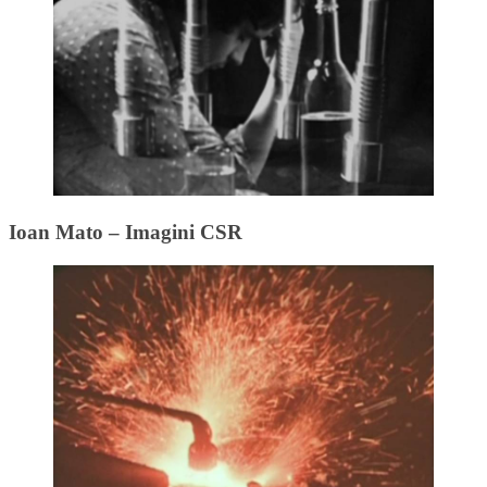
Ioan Mato – Imagini CSR