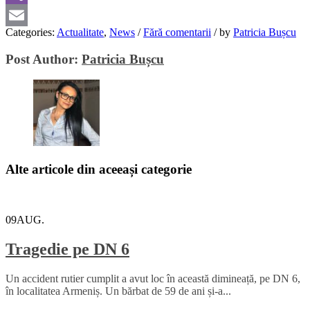
Viber
Categories:
Actualitate
,
News
/
Fără comentarii
/
by
Patricia Bușcu
Email
Post Author:
Patricia Bușcu
Alte articole din aceeași categorie
09
AUG.
Tragedie pe DN 6
Un accident rutier cumplit a avut loc în această dimineață, pe DN 6,
în localitatea Armeniș. Un bărbat de 59 de ani și-a...