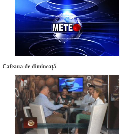
Cafeaua de dimineață