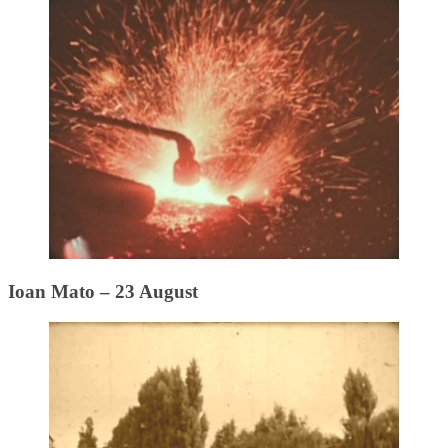
Ioan Mato – 23 August