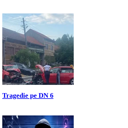
Tragedie pe DN 6