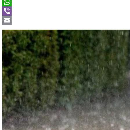
Twitter
WhatsApp
Viber
Email