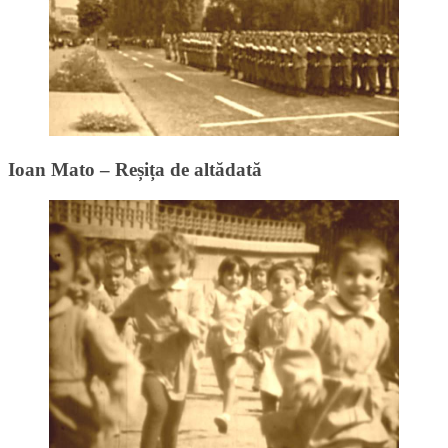
Ioan Mato – Reșița de altădată