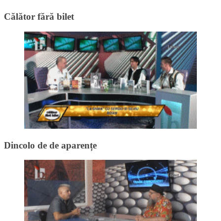
Călător fără bilet
Dincolo de de aparențe