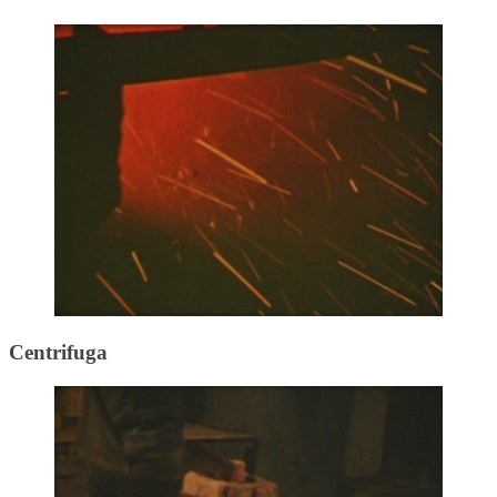
Centrifuga