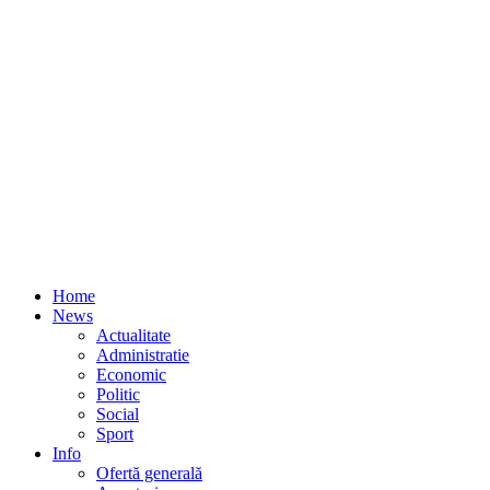
Home
News
Actualitate
Administratie
Economic
Politic
Social
Sport
Info
Ofertă generală