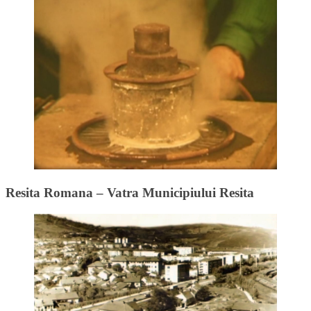
Resita Romana – Vatra Municipiului Resita