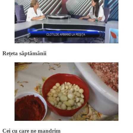
Rețeta săptămânii
Cei cu care ne mandrim