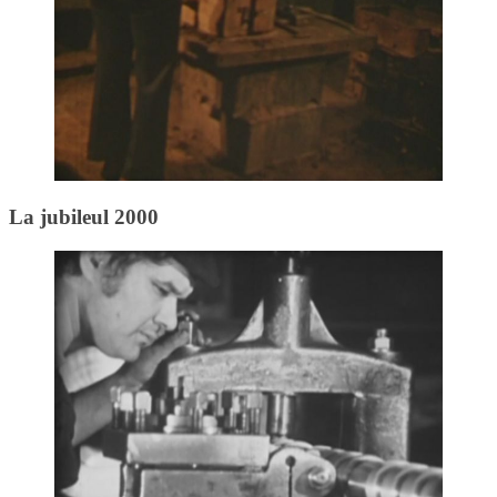
La jubileul 2000