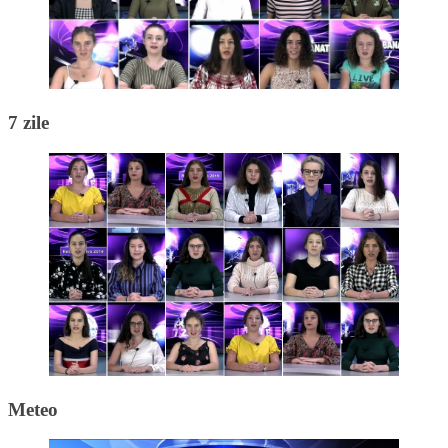
7 zile
Meteo