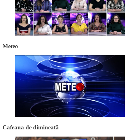
Meteo
Cafeaua de dimineață