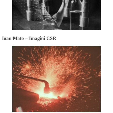
Ioan Mato – Imagini CSR