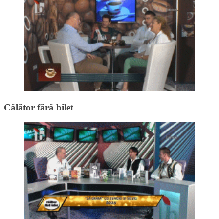
Călător fără bilet