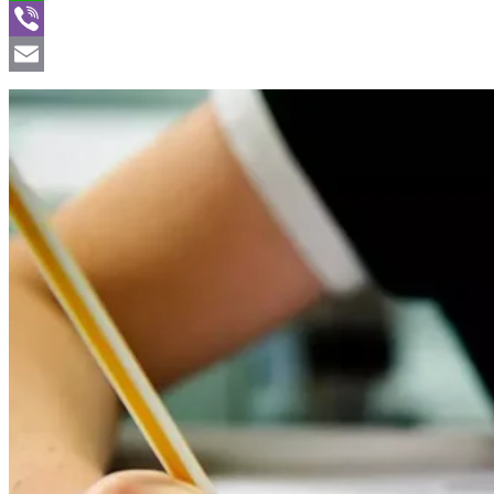
WhatsApp
Viber
Email