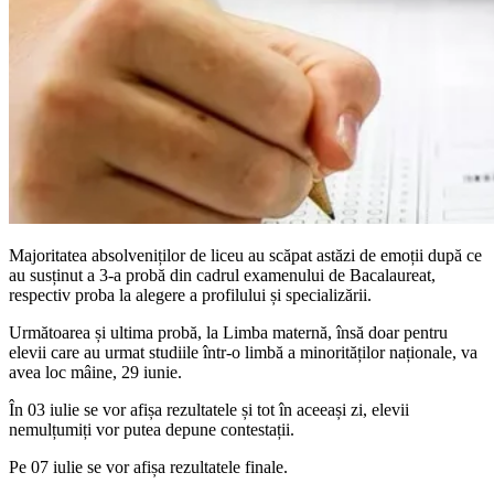
Majoritatea absolveniților de liceu au scăpat astăzi de emoții după ce
au susținut a 3-a probă din cadrul examenului de Bacalaureat,
respectiv proba la alegere a profilului și specializării.
Următoarea și ultima probă, la Limba maternă, însă doar pentru
elevii care au urmat studiile într-o limbă a minorităților naționale, va
avea loc mâine, 29 iunie.
În 03 iulie se vor afișa rezultatele și tot în aceeași zi, elevii
nemulțumiți vor putea depune contestații.
Pe 07 iulie se vor afișa rezultatele finale.