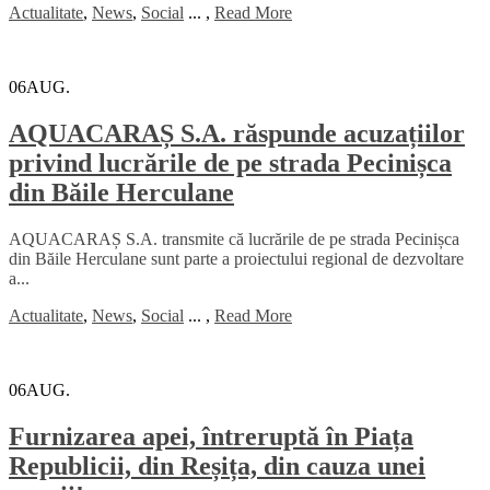
Actualitate
,
News
,
Social
...
,
Read More
06
AUG.
AQUACARAȘ S.A. răspunde acuzațiilor
privind lucrările de pe strada Pecinișca
din Băile Herculane
AQUACARAȘ S.A. transmite că lucrările de pe strada Pecinișca
din Băile Herculane sunt parte a proiectului regional de dezvoltare
a...
Actualitate
,
News
,
Social
...
,
Read More
06
AUG.
Furnizarea apei, întreruptă în Piața
Republicii, din Reșița, din cauza unei