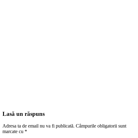
Lasă un răspuns
Adresa ta de email nu va fi publicată.
Câmpurile obligatorii sunt
marcate cu
*