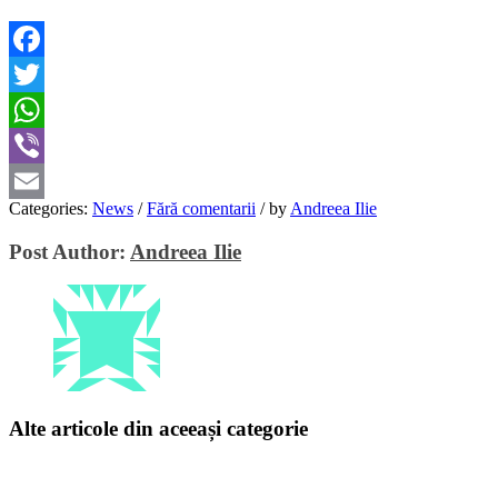
Facebook
Twitter
WhatsApp
Viber
Categories:
News
/
Fără comentarii
/
by
Andreea Ilie
Email
Post Author:
Andreea Ilie
Alte articole din aceeași categorie