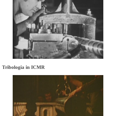
Tribologia in ICMR