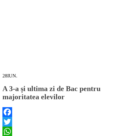
28
IUN.
A 3-a și ultima zi de Bac pentru
majoritatea elevilor
Facebook
Twitter