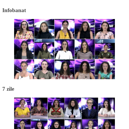
Infobanat
7 zile