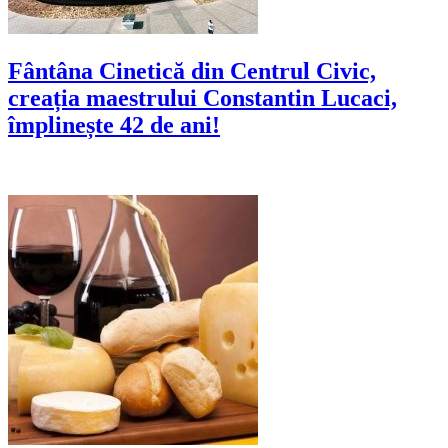
Fântâna Cinetică din Centrul Civic,
creația maestrului Constantin Lucaci,
împlinește 42 de ani!