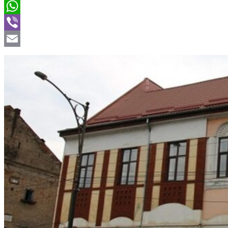
Twitter
WhatsApp
Viber
Email