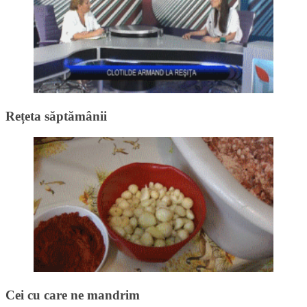
Rețeta săptămânii
Cei cu care ne mandrim