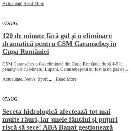
Actualitate
Read More
07
AUG.
120 de minute fără gol și o eliminare
dramatică pentru CSM Caransebeș în
Cupa României
CSM Caransebeș a fost eliminată din Cupa României după 4-5 la
penalty-uri cu Minerul Lupeni. Caransebeșenii au fost la un pas de...
Actualitate
,
News
,
Sport
...
,
Read More
07
AUG.
Seceta hidrologică afectează tot mai
multe râuri, iar unele fântâni și puțuri
riscă să sece! ABA Banat gestionează