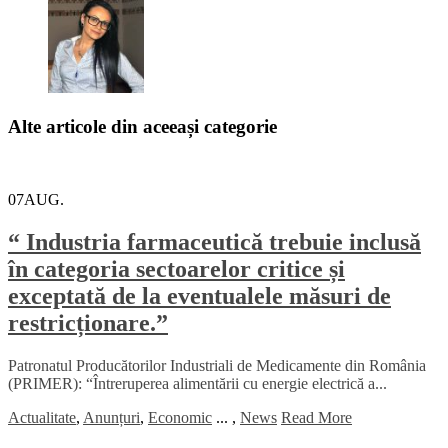
Alte articole din aceeași categorie
07
AUG.
“ Industria farmaceutică trebuie inclusă
în categoria sectoarelor critice și
exceptată de la eventualele măsuri de
restricționare.”
Patronatul Producătorilor Industriali de Medicamente din România
(PRIMER): “Întreruperea alimentării cu energie electrică a...
Actualitate
,
Anunțuri
,
Economic
...
,
News
Read More