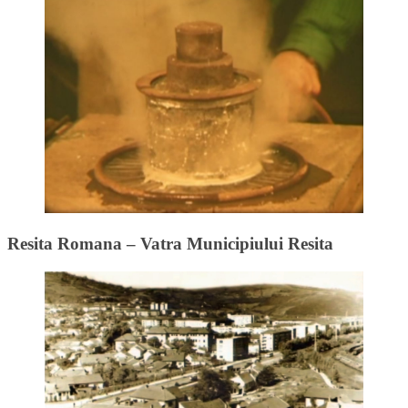
Resita Romana – Vatra Municipiului Resita