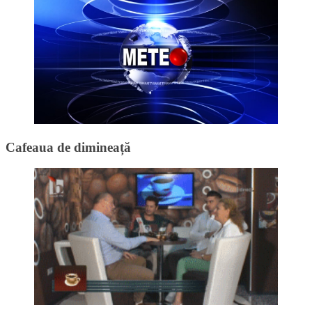
Cafeaua de dimineață