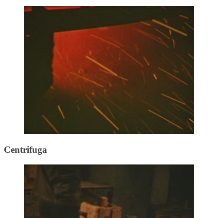
Centrifuga