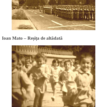
Ioan Mato – Reșița de altădată