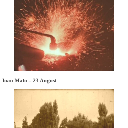
Ioan Mato – 23 August