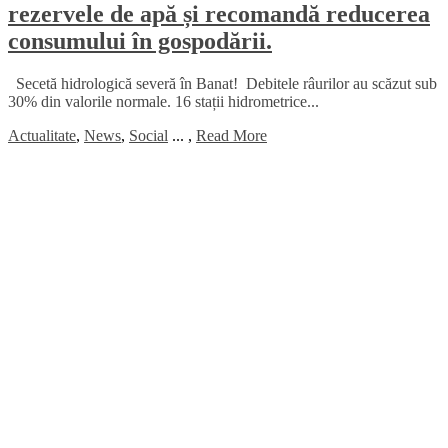
rezervele de apă și recomandă reducerea
consumului în gospodării.
Secetă hidrologică severă în Banat! Debitele râurilor au scăzut sub
30% din valorile normale. 16 stații hidrometrice...
Actualitate
,
News
,
Social
...
,
Read More