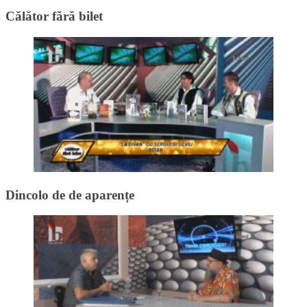
Călător fără bilet
Dincolo de de aparențe