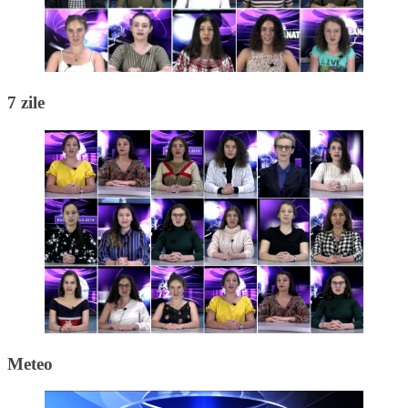
7 zile
Meteo