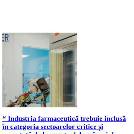
“ Industria farmaceutică trebuie inclusă
în categoria sectoarelor critice și