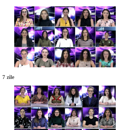
7 zile