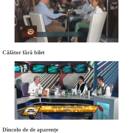
Călător fără bilet
Dincolo de de aparențe