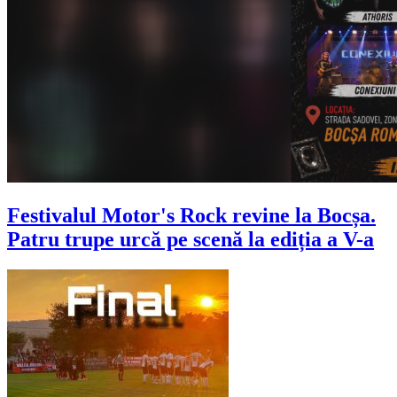
Festivalul Motor's Rock revine la Bocșa.
Patru trupe urcă pe scenă la ediția a V-a