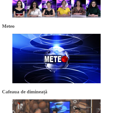
Meteo
Cafeaua de dimineață