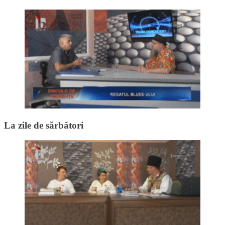
La zile de sărbători