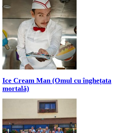
Ice Cream Man (Omul cu înghețata
mortală)