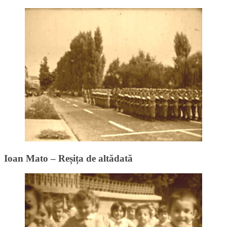
Ioan Mato – Reșița de altădată