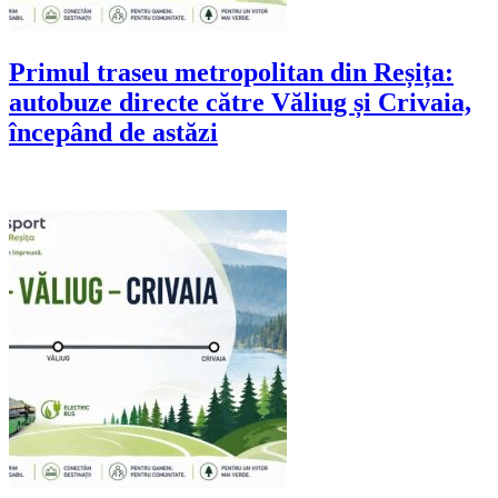
Primul traseu metropolitan din Reșița:
autobuze directe către Văliug și Crivaia,
începând de astăzi