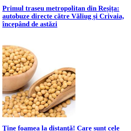
Primul traseu metropolitan din Reșița:
autobuze directe către Văliug și Crivaia,
începând de astăzi
Ţine foamea la distanţă! Care sunt cele