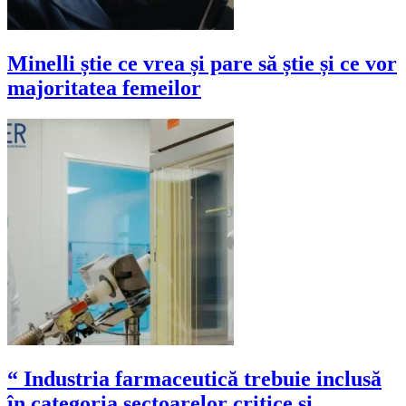
Minelli știe ce vrea și pare să știe și ce vor
majoritatea femeilor
“ Industria farmaceutică trebuie inclusă
în categoria sectoarelor critice și