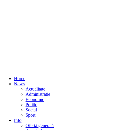
Home
News
Actualitate
Administratie
Economic
Politic
Social
Sport
Info
Ofertă generală