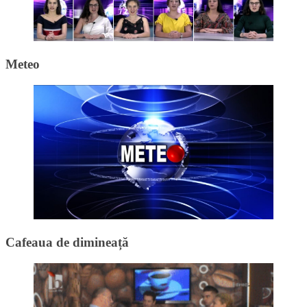
Meteo
Cafeaua de dimineață