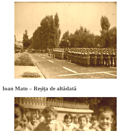
Ioan Mato – Reșița de altădată