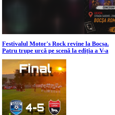
Festivalul Motor's Rock revine la Bocșa.
Patru trupe urcă pe scenă la ediția a V-a