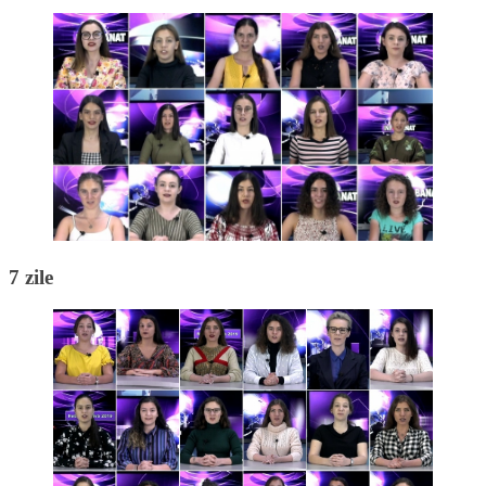
7 zile