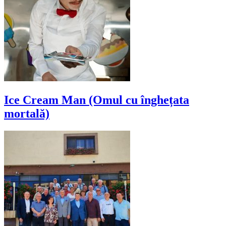
Ice Cream Man (Omul cu înghețata
mortală)