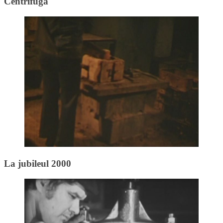
Centrifuga
La jubileul 2000