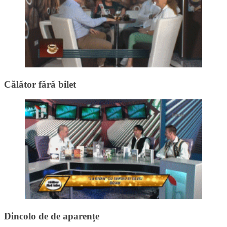
Călător fără bilet
Dincolo de de aparențe