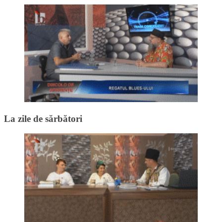
La zile de sărbători