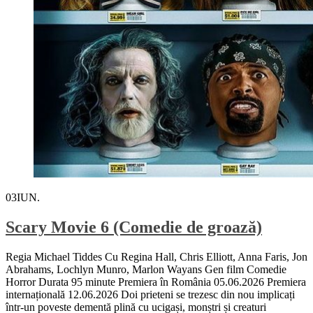
03
IUN.
Scary Movie 6 (Comedie de groază)
Regia Michael Tiddes Cu Regina Hall, Chris Elliott, Anna Faris, Jon
Abrahams, Lochlyn Munro, Marlon Wayans Gen film Comedie
Horror Durata 95 minute Premiera în România 05.06.2026 Premiera
internațională 12.06.2026 Doi prieteni se trezesc din nou implicați
într-un poveste dementă plină cu ucigași, monștri și creaturi