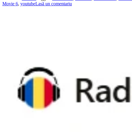
Movie 6
,
youtube
Lasă un comentariu