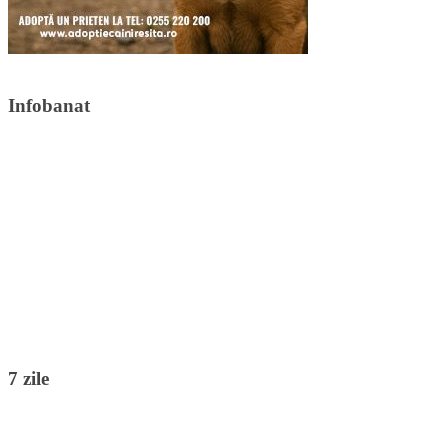
Infobanat
7 zile