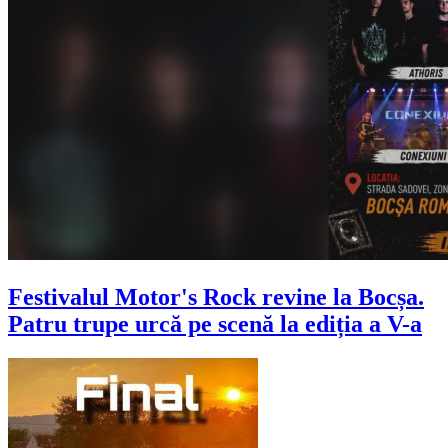
Festivalul Motor's Rock revine la Bocșa.
Patru trupe urcă pe scenă la ediția a V-a