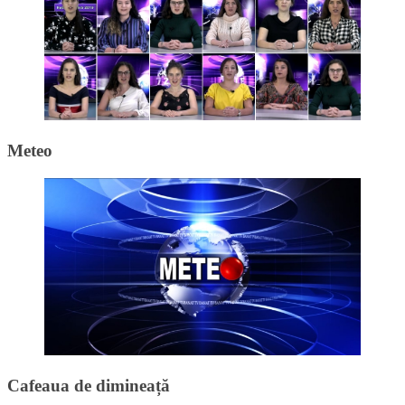
Meteo
Cafeaua de dimineață