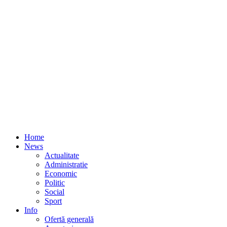
Home
News
Actualitate
Administratie
Economic
Politic
Social
Sport
Info
Ofertă generală