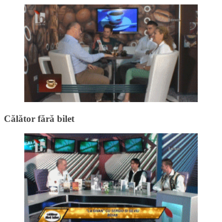
Călător fără bilet