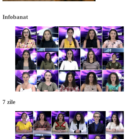
Infobanat
7 zile