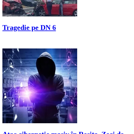
Tragedie pe DN 6