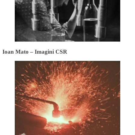
Ioan Mato – Imagini CSR