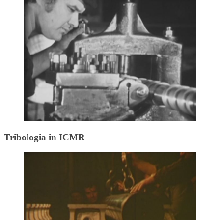
Tribologia in ICMR