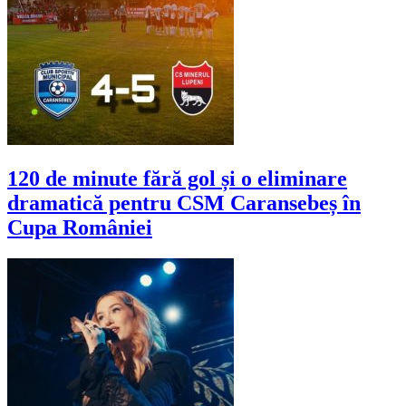
120 de minute fără gol și o eliminare
dramatică pentru CSM Caransebeș în
Cupa României