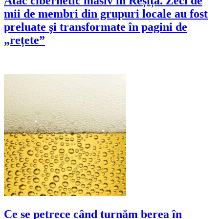
Atac cibernetic masiv în Reșița. Zeci de
mii de membri din grupuri locale au fost
preluate și transformate în pagini de
„rețete”
Ce se petrece când turnăm berea în