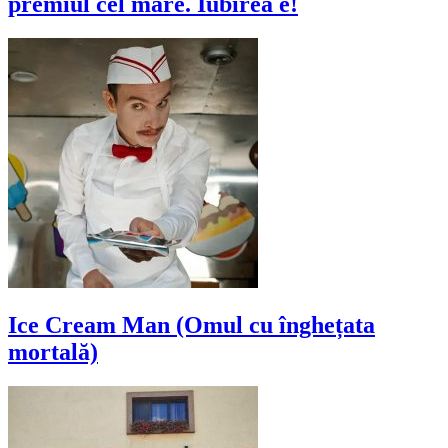
premiul cel mare. Iubirea e!
Ice Cream Man (Omul cu înghețata
mortală)