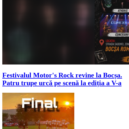
Festivalul Motor's Rock revine la Bocșa.
Patru trupe urcă pe scenă la ediția a V-a