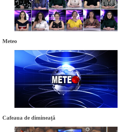
Meteo
Cafeaua de dimineață