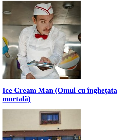
Ice Cream Man (Omul cu înghețata
mortală)