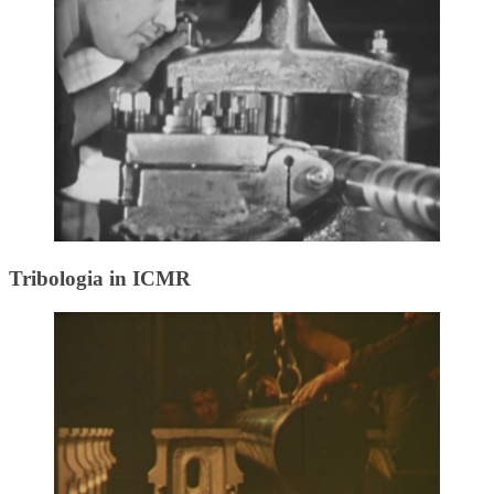
Tribologia in ICMR