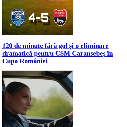
120 de minute fără gol și o eliminare
dramatică pentru CSM Caransebeș în
Cupa României