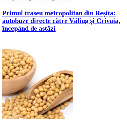
Primul traseu metropolitan din Reșița:
autobuze directe către Văliug și Crivaia,
începând de astăzi