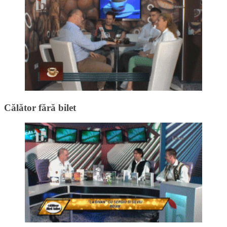
Călător fără bilet