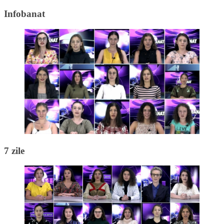
Infobanat
7 zile