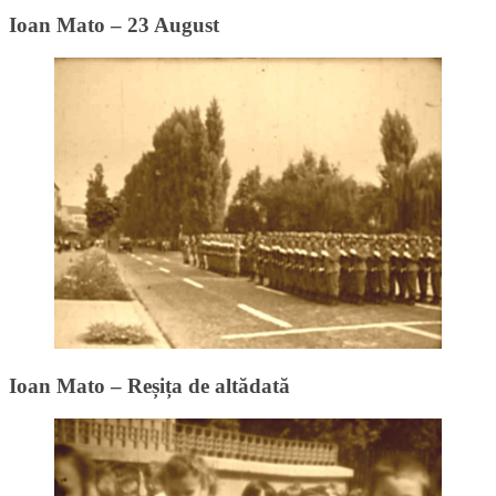
Ioan Mato – 23 August
Ioan Mato – Reșița de altădată