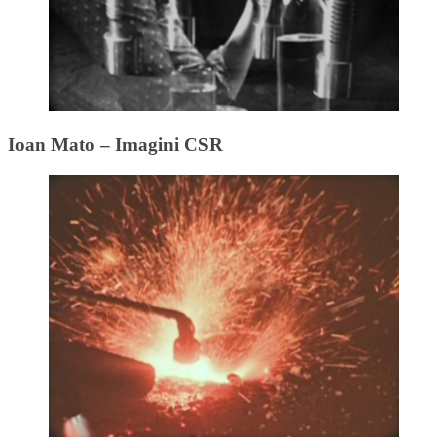
Ioan Mato – Imagini CSR