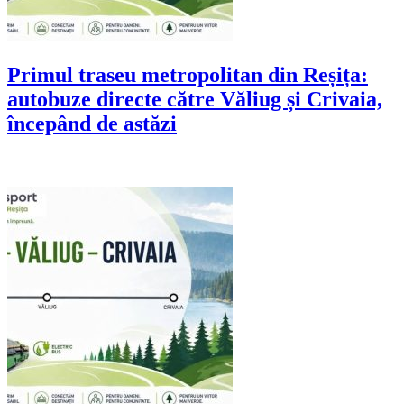
Primul traseu metropolitan din Reșița:
autobuze directe către Văliug și Crivaia,
începând de astăzi