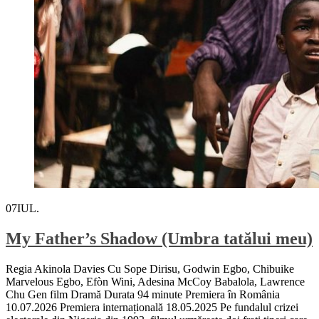
07
IUL.
My Father’s Shadow (Umbra tatălui meu)
Regia Akinola Davies Cu Sope Dirisu, Godwin Egbo, Chibuike
Marvelous Egbo, Efòn Wini, Adesina McCoy Babalola, Lawrence
Chu Gen film Dramă Durata 94 minute Premiera în România
10.07.2026 Premiera internațională 18.05.2025 Pe fundalul crizei