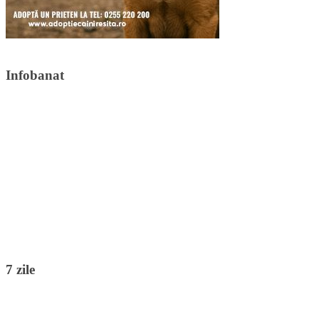
Infobanat
7 zile