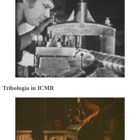
Tribologia in ICMR