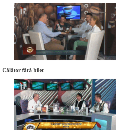
Călător fără bilet