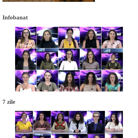
Infobanat
7 zile