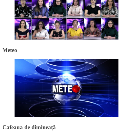
Meteo
Cafeaua de dimineață