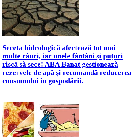
Seceta hidrologică afectează tot mai
multe râuri, iar unele fântâni și puțuri
riscă să sece! ABA Banat gestionează
rezervele de apă și recomandă reducerea
consumului în gospodării.