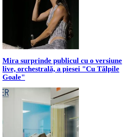
Mira surprinde publicul cu o versiune
live, orchestrală, a piesei "Cu Tălpile
Goale"