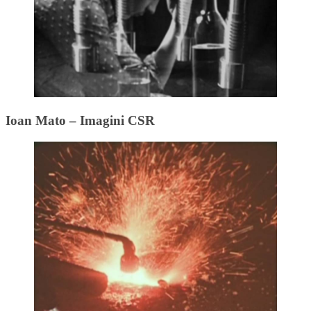
Ioan Mato – Imagini CSR