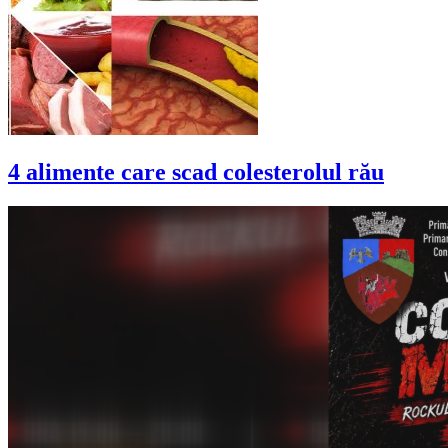
4 alimente care scad colesterolul rău