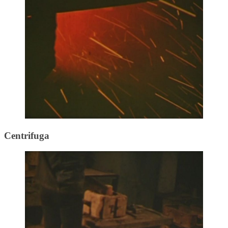
Centrifuga