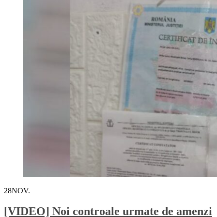
28
NOV.
[VIDEO] Noi controale urmate de amenzi