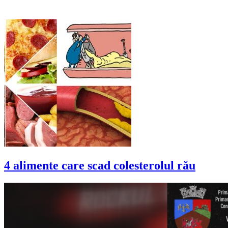
4 alimente care scad colesterolul rău