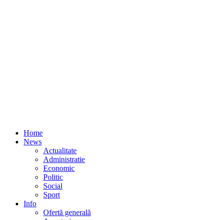
Home
News
Actualitate
Administratie
Economic
Politic
Social
Sport
Info
Ofertă generală