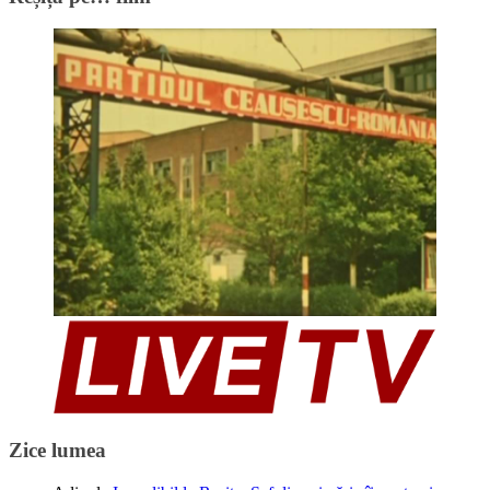
Zice lumea