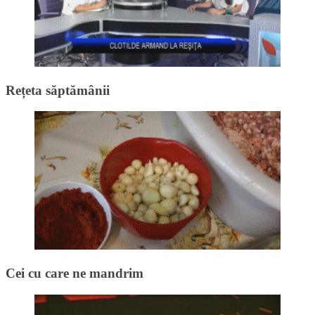
Rețeta săptămânii
Cei cu care ne mandrim