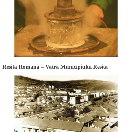
Resita Romana – Vatra Municipiului Resita