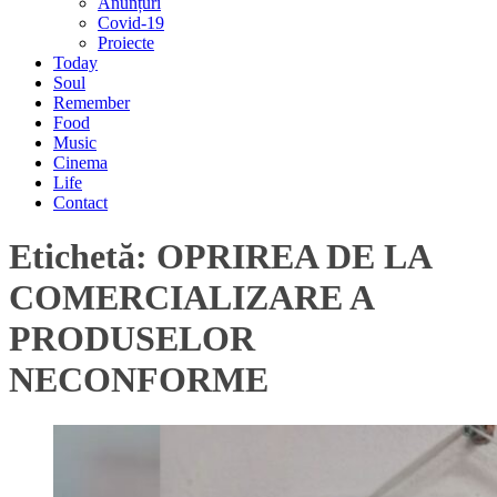
Anunțuri
Covid-19
Proiecte
Today
Soul
Remember
Food
Music
Cinema
Life
Contact
Etichetă:
OPRIREA DE LA
COMERCIALIZARE A
PRODUSELOR
NECONFORME