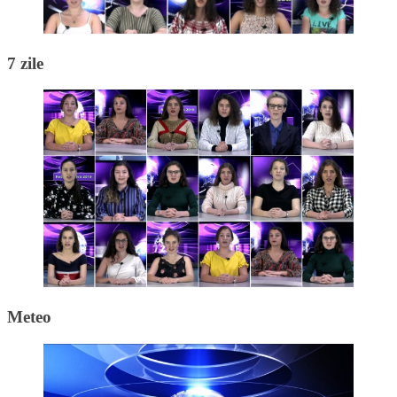
7 zile
Meteo