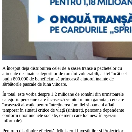
A început deja distribuirea celei de-a șasea tranșe a pachetelor cu
alimente destinate categoriilor de români vulnerabili, astfel încât cel
puțin 800.000 de beneficiari să primească ajutorul înainte de
sărbătorile pascale de luna viitoare.
În total, este vorba despre 1,2 milioane de români din următoarele
categorii: persoane care încasează venitul minim garantat, cei care
încasează alocație pentru întreținerea familiei și oameni aflați
temporar în situații critice de viață (sinistrați, persoane dependente
conform unor anchete sociale, oameni care locuiesc în așezări
informale).
Pentru o distribuire eficientă, Ministerul Investițiilor și Proiectelor