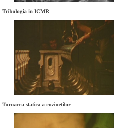
Tribologia in ICMR
Turnarea statica a cuzinetilor