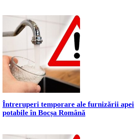
Întreruperi temporare ale furnizării apei
potabile în Bocșa Română