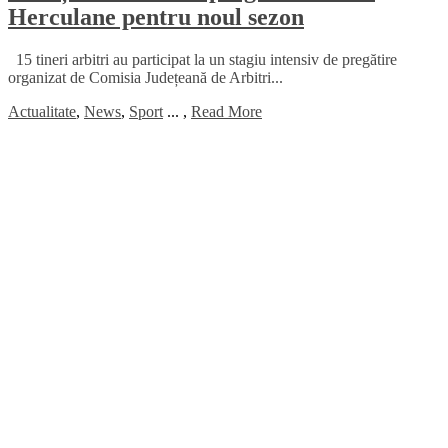
Herculane pentru noul sezon
15 tineri arbitri au participat la un stagiu intensiv de pregătire
organizat de Comisia Județeană de Arbitri...
Actualitate
,
News
,
Sport
...
,
Read More