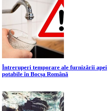
Întreruperi temporare ale furnizării apei
potabile în Bocșa Română