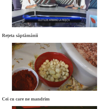
Rețeta săptămânii
Cei cu care ne mandrim