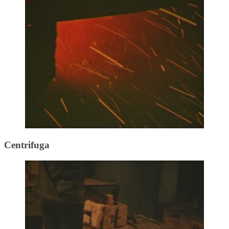
Centrifuga