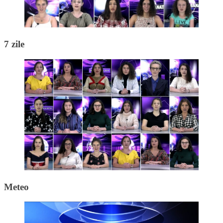
7 zile
Meteo