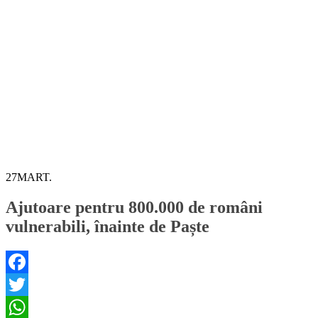
27
MART.
Ajutoare pentru 800.000 de români
vulnerabili, înainte de Paște
Facebook
Twitter