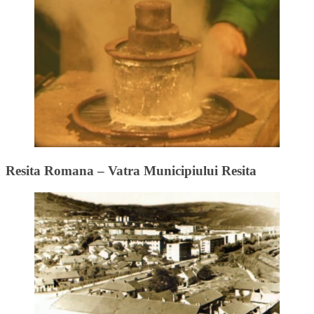
Resita Romana – Vatra Municipiului Resita