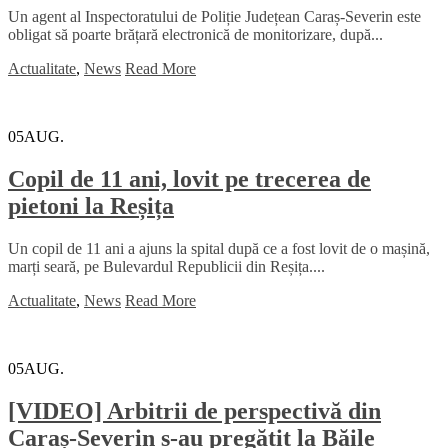
Un agent al Inspectoratului de Poliție Județean Caraș-Severin este
obligat să poarte brățară electronică de monitorizare, după...
Actualitate
,
News
Read More
05
AUG.
Copil de 11 ani, lovit pe trecerea de
pietoni la Reșița
Un copil de 11 ani a ajuns la spital după ce a fost lovit de o mașină,
marți seară, pe Bulevardul Republicii din Reșița....
Actualitate
,
News
Read More
05
AUG.
[VIDEO] Arbitrii de perspectivă din
Caraș-Severin s-au pregătit la Băile