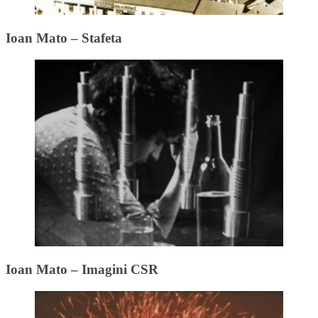
Ioan Mato – Stafeta
Ioan Mato – Imagini CSR