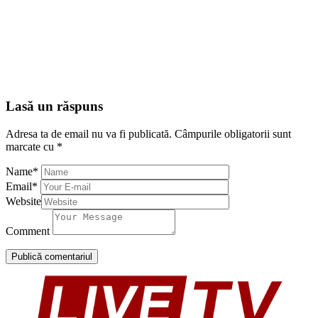
Lasă un răspuns
Adresa ta de email nu va fi publicată.
Câmpurile obligatorii sunt
marcate cu
*
Name
*
Email
*
Website
Comment