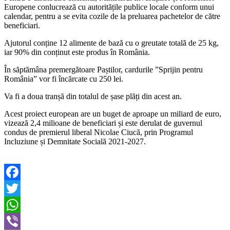
Europene conlucrează cu autoritățile publice locale conform unui
calendar, pentru a se evita cozile de la preluarea pachetelor de către
beneficiari.
Ajutorul conține 12 alimente de bază cu o greutate totală de 25 kg,
iar 90% din conținut este produs în România.
În săptămâna premergătoare Paștilor, cardurile ”Sprijin pentru
România” vor fi încărcate cu 250 lei.
Va fi a doua tranșă din totalul de șase plăți din acest an.
Acest proiect european are un buget de aproape un miliard de euro,
vizează 2,4 milioane de beneficiari și este derulat de guvernul
condus de premierul liberal Nicolae Ciucă, prin Programul
Incluziune și Demnitate Socială 2021-2027.
Facebook
Twitter
WhatsApp