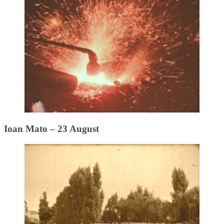
Ioan Mato – 23 August