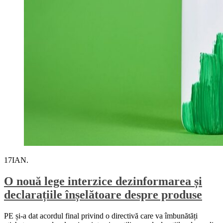
17
IAN.
O nouă lege interzice dezinformarea și
declarațiile înșelătoare despre produse
PE și-a dat acordul final privind o directivă care va îmbunătăți