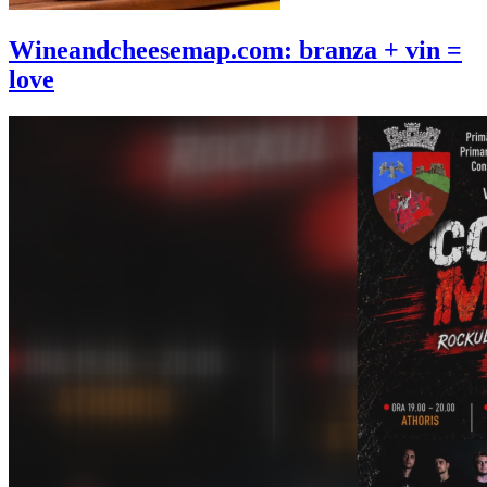
Wineandcheesemap.com: branza + vin =
love