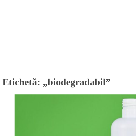
Etichetă:
„biodegradabil”