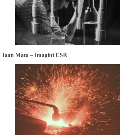
Ioan Mato – Imagini CSR