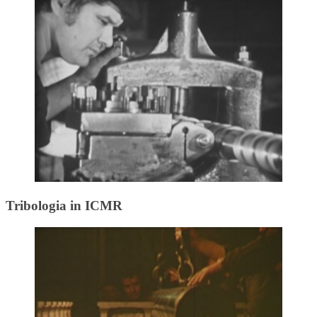
Tribologia in ICMR