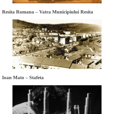
Resita Romana – Vatra Municipiului Resita
Ioan Mato – Stafeta