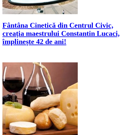
Fântâna Cinetică din Centrul Civic,
creația maestrului Constantin Lucaci,
împlinește 42 de ani!