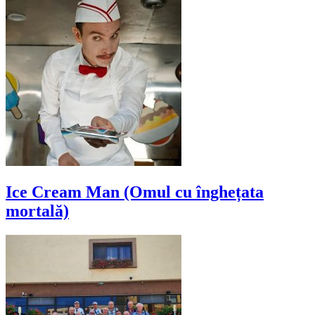
Ice Cream Man (Omul cu înghețata
mortală)