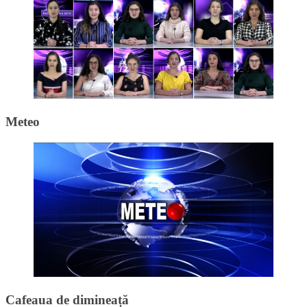
Meteo
Cafeaua de dimineață