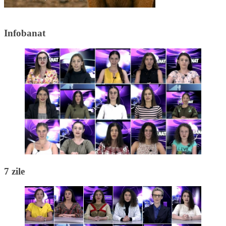
Infobanat
7 zile