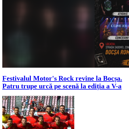
Festivalul Motor's Rock revine la Bocșa.
Patru trupe urcă pe scenă la ediția a V-a