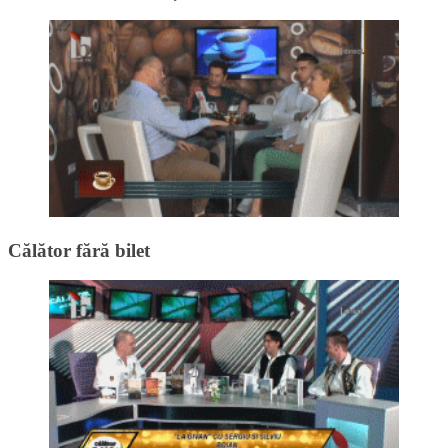
Călător fără bilet