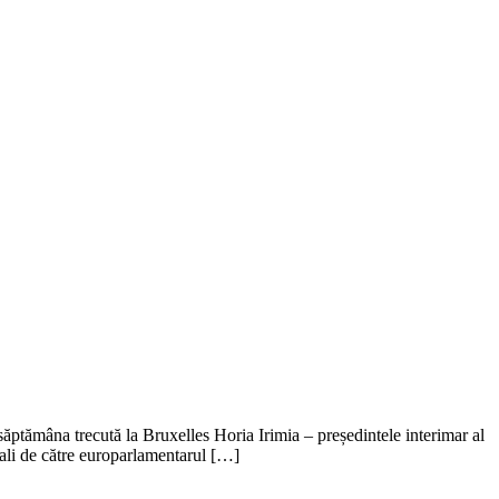
 săptămâna trecută la Bruxelles Horia Irimia – președintele interimar al
erali de către europarlamentarul […]