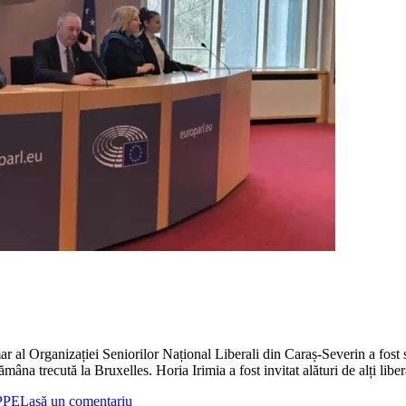
mar al Organizației Seniorilor Național Liberali din Caraș-Severin a fost
mâna trecută la Bruxelles. Horia Irimia a fost invitat alături de alți lib
PPE
Lasă un comentariu