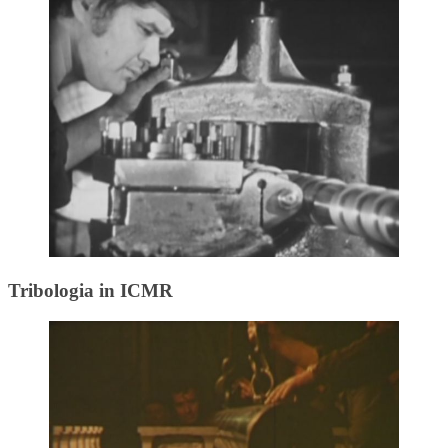
Tribologia in ICMR