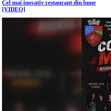
Cel mai inovativ restaurant din lume
[VIDEO]