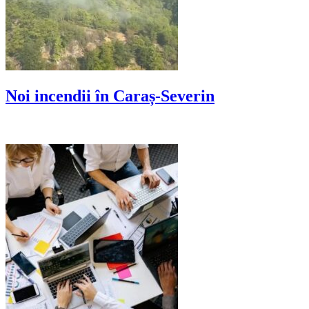
Noi incendii în Caraș-Severin