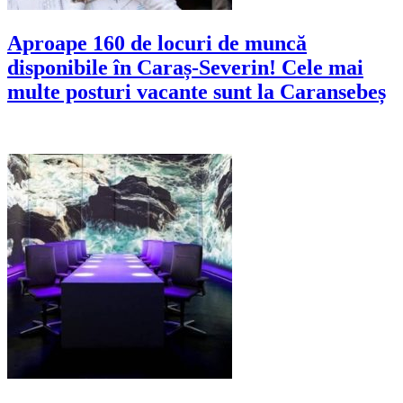
Aproape 160 de locuri de muncă
disponibile în Caraș-Severin! Cele mai
multe posturi vacante sunt la Caransebeș