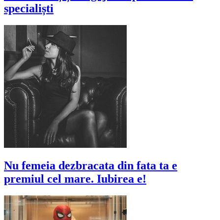
specialiști
Nu femeia dezbracata din fata ta e
premiul cel mare. Iubirea e!