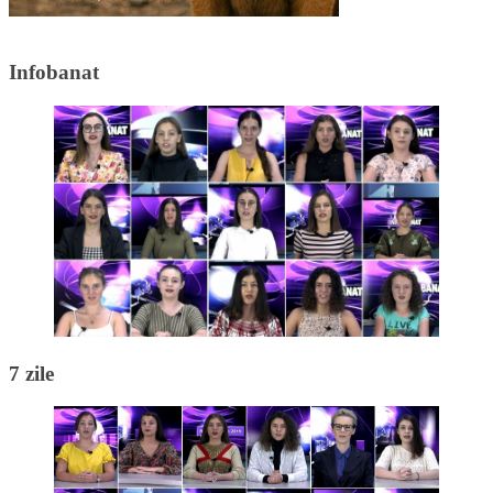
Infobanat
7 zile