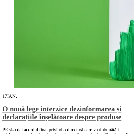
17
IAN.
O nouă lege interzice dezinformarea și
declarațiile înșelătoare despre produse
PE și-a dat acordul final privind o directivă care va îmbunătăți