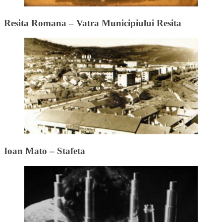
Resita Romana – Vatra Municipiului Resita
Ioan Mato – Stafeta