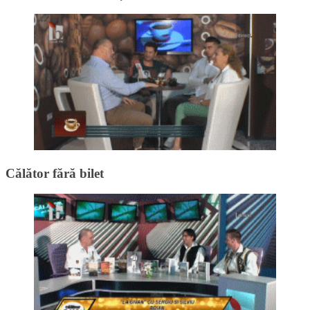
Călător fără bilet