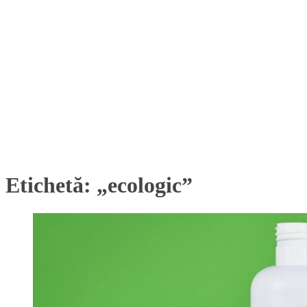
Etichetă:
„ecologic”