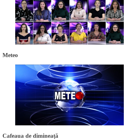
Meteo
Cafeaua de dimineață