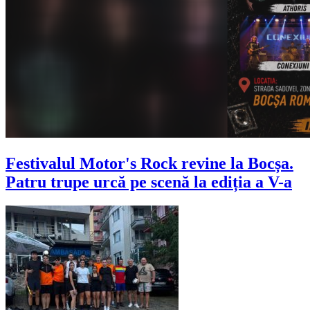
Festivalul Motor's Rock revine la Bocșa.
Patru trupe urcă pe scenă la ediția a V-a