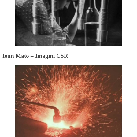
Ioan Mato – Imagini CSR