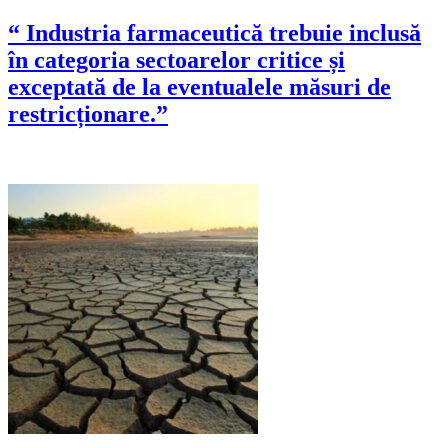
“ Industria farmaceutică trebuie inclusă
în categoria sectoarelor critice și
exceptată de la eventualele măsuri de
restricționare.”