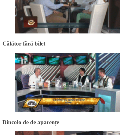
Călător fără bilet
Dincolo de de aparențe