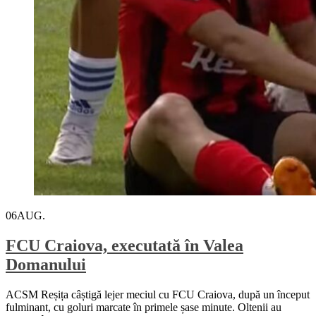
06
AUG.
FCU Craiova, executată în Valea
Domanului
ACSM Reșița câștigă lejer meciul cu FCU Craiova, după un început
fulminant, cu goluri marcate în primele șase minute. Oltenii au