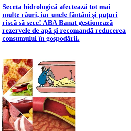
Seceta hidrologică afectează tot mai
multe râuri, iar unele fântâni și puțuri
riscă să sece! ABA Banat gestionează
rezervele de apă și recomandă reducerea
consumului în gospodării.