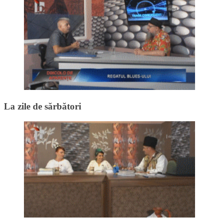
La zile de sărbători