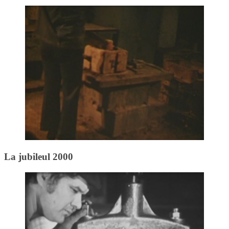
La jubileul 2000