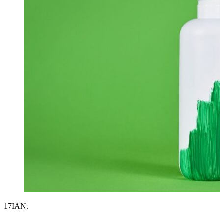
17
IAN.