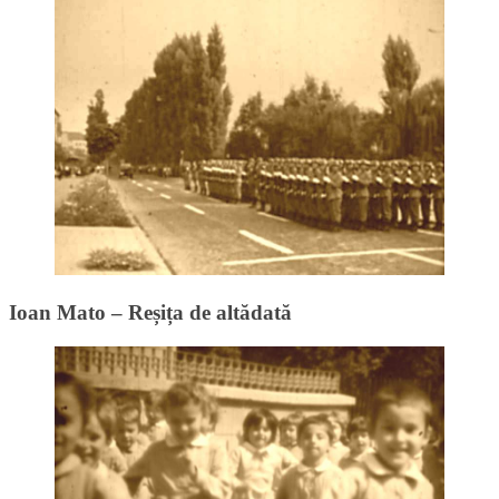
Ioan Mato – Reșița de altădată