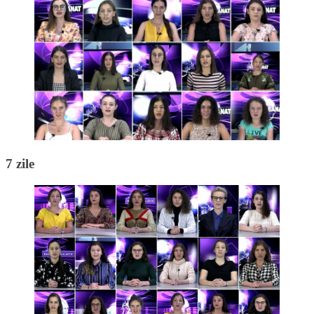
7 zile