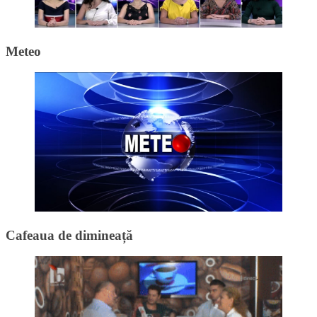
Meteo
Cafeaua de dimineață