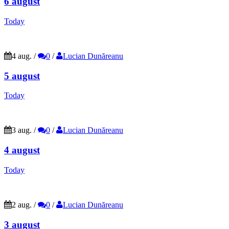
6 august
Today
4 aug.
/
0
/
Lucian Dunăreanu
5 august
Today
3 aug.
/
0
/
Lucian Dunăreanu
4 august
Today
2 aug.
/
0
/
Lucian Dunăreanu
3 august