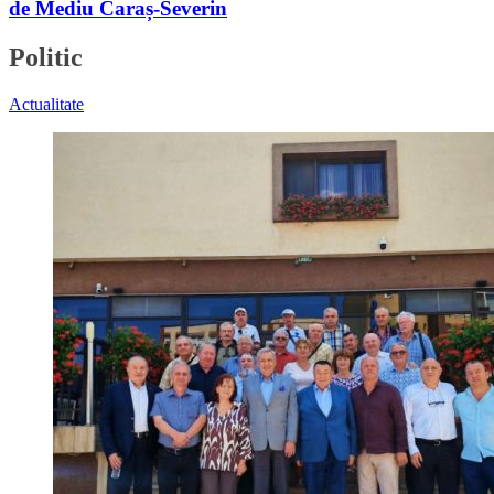
de Mediu Caraș-Severin
Politic
Actualitate