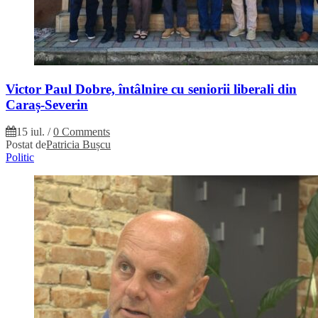
Victor Paul Dobre, întâlnire cu seniorii liberali din
Caraș-Severin
15 iul.
/
0 Comments
Postat de
Patricia Bușcu
Politic