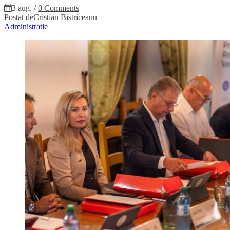
3 aug.
/
0 Comments
Postat de
Cristian Bistriceanu
Administratie