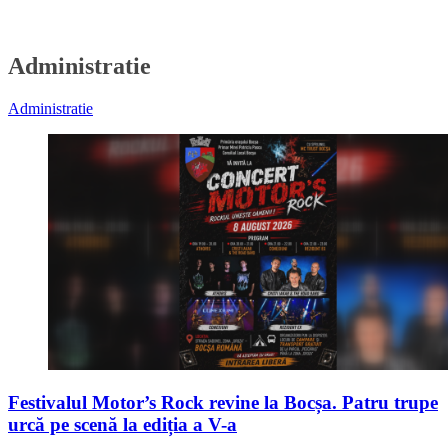
Administratie
Administratie
Festivalul Motor’s Rock revine la Bocșa. Patru trupe
urcă pe scenă la ediția a V-a